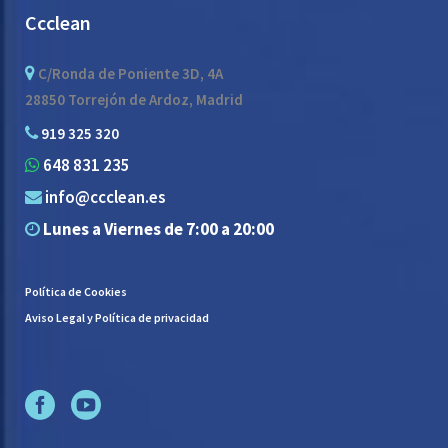
Ccclean
C/Ronda de Poniente 3D, 4A
28850 Torrejón de Ardoz, Madrid
919 325 320
648 831 235
info@ccclean.es
Lunes a Viernes de 7:00 a 20:00
Política de Cookies
Aviso Legal y Política de privacidad