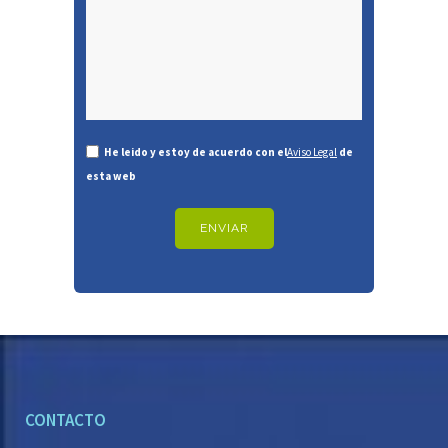
He leido y estoy de acuerdo con el
Aviso Legal
de
esta web
CONTACTO