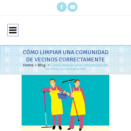
CÓMO LIMPIAR UNA COMUNIDAD
DE VECINOS CORRECTAMENTE
Home
>
Blog
>
Cómo limpiar una comunidad de
vecinos correctamente