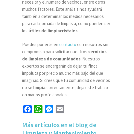
necesita y el número de vecinos, entre otros
muchos factores. Este análisis nos ayudará
también a determinar los medios necesarios
para cada jornada de limpieza, como pueden ser
los
útiles de limpiacristales
.
Puedes ponerte en
contacto
con nosotros sin
compromiso para solicitar nuestros
servicios
de limpieza de comunidades
. Nuestros
expertos se encargarán de dejar tu finca
impoluta por precio mucho más bajo del que
imaginas. Si crees que tu comunidad de vecinos
no se
limpia
correctamente, deja este trabajo
en manos profesionales.
Facebook
WhatsApp
Messenger
Email
Más artículos en el blog de
Limpieza y Mantenimiento...