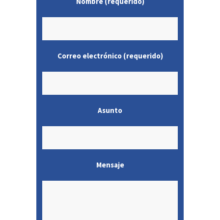
Nombre (requerido)
Correo electrónico (requerido)
Asunto
Mensaje