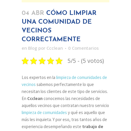
04 ABR
CÓMO LIMPIAR
UNA COMUNIDAD DE
VECINOS
CORRECTAMENTE
en
Blog
por
Ccclean
0 Comentarios
5/5 - (5 votos)
Los expertos en la
limpieza de comunidades de
vecinos
sabemos perfectamente lo que
necesitan los clientes de este tipo de servicios.
En
Ccclean
conocemos las necesidades de
aquellos vecinos que contratan nuestro servicio
limpieza de comunidades
y qué es aquello que
más les inquieta. Y por eso, tras tantos años de
experiencia desempeñando este
trabajo de