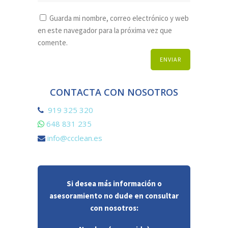
Guarda mi nombre, correo electrónico y web
en este navegador para la próxima vez que
comente.
CONTACTA CON NOSOTROS
919 325 320
648 831 235
info@ccclean.es
Si desea más información o
asesoramiento no dude en consultar
con nosotros: