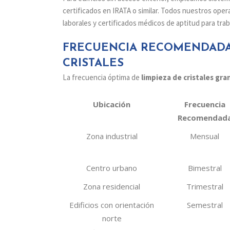
certificados en IRATA o similar. Todos nuestros ope
laborales y certificados médicos de aptitud para trab
FRECUENCIA RECOMENDADA
CRISTALES
La frecuencia óptima de
limpieza de cristales gra
Ubicación
Frecuencia
Recomendad
Zona industrial
Mensual
Centro urbano
Bimestral
Zona residencial
Trimestral
Edificios con orientación
Semestral
norte