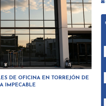
LES DE OFICINA EN TORREJÓN DE
A IMPECABLE