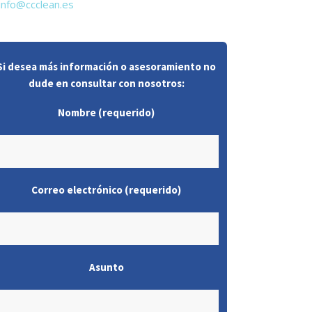
info@ccclean.es
Si desea más información o asesoramiento no
dude en consultar con nosotros:
Nombre (requerido)
Correo electrónico (requerido)
Asunto