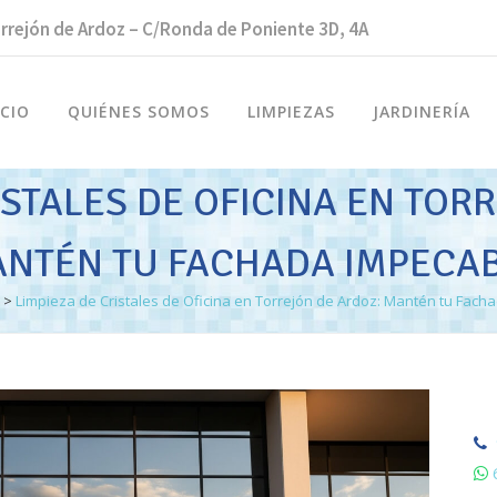
rrejón de Ardoz – C/Ronda de Poniente 3D, 4A
ICIO
QUIÉNES SOMOS
LIMPIEZAS
JARDINERÍA
ISTALES DE OFICINA EN TOR
NTÉN TU FACHADA IMPECA
>
Limpieza de Cristales de Oficina en Torrejón de Ardoz: Mantén tu Fach