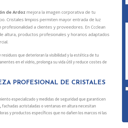
jón de Ardoz
mejora la imagen corporativa de tu
o. Cristales limpios permiten mayor entrada de luz
en profesionalidad a clientes y proveedores. En Ccclean
de altura, productos profesionales y horarios adaptados
cial.
residuos que deterioran la visibilidad y la estética de tu
nentes en el vidrio, prolonga su vida útil y reduce costes de
EZA PROFESIONAL DE CRISTALES
pamiento especializado y medidas de seguridad que garanticen
o, fachadas acristaladas o ventanas en altura necesitan
doras y productos específicos que no dañen los marcos ni las