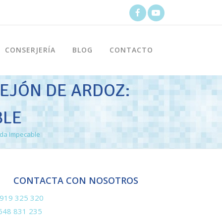
CONSERJERÍA
BLOG
CONTACTO
REJÓN DE ARDOZ:
BLE
ada Impecable
CONTACTA CON NOSOTROS
919 325 320
648 831 235