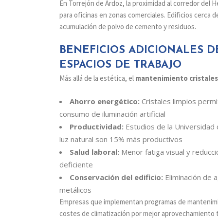
En Torrejón de Ardoz, la proximidad al corredor del H
para oficinas en zonas comerciales. Edificios cerca 
acumulación de polvo de cemento y residuos.
BENEFICIOS ADICIONALES D
ESPACIOS DE TRABAJO
Más allá de la estética, el
mantenimiento cristales 
Ahorro energético:
Cristales limpios perm
consumo de iluminación artificial
Productividad:
Estudios de la Universidad
luz natural son 15% más productivos
Salud laboral:
Menor fatiga visual y reducci
deficiente
Conservación del edificio:
Eliminación de 
metálicos
Empresas que implementan programas de mantenimien
costes de climatización por mejor aprovechamiento té