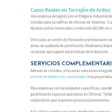
Casos Reales en Torrejón de Ardoz
Una empresa de logística en el Polígono Industrial de
cristales para su edificio de oficinas de 4 plantas. 
durante visitas comerciales y reducción del 18% en 
Otro caso: un centro de formación profesional en zo
antes de auditoría de certificación. Realizamos limp
resultado que superó expectativas de la dirección.
SERVICIOS COMPLEMENTARI
Además de cristales, ofrecemos soluciones integral
servicio de limpieza de comunidades
incluye portales
Para empresas con necesidades específicas, coord
garantizando espacios operativos en 24 horas. Tam
corporativos que requieren presencia permanente.
Si tu oficina cuenta con zonas ajardinadas o terraza