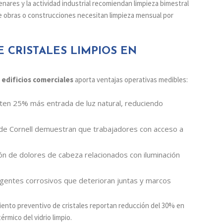
enares y la actividad industrial recomiendan limpieza bimestral
de obras o construcciones necesitan limpieza mensual por
E CRISTALES LIMPIOS EN
edificios comerciales
aporta ventajas operativas medibles:
iten 25% más entrada de luz natural, reduciendo
 de Cornell demuestran que trabajadores con acceso a
ón de dolores de cabeza relacionados con iluminación
agentes corrosivos que deterioran juntas y marcos
to preventivo de cristales reportan reducción del 30% en
rmico del vidrio limpio.