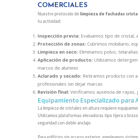
COMERCIALES
Nuestro protocolo de
limpieza de fachadas crista
tu actividad:
Inspección previa:
Evaluamos tipo de cristal, 
Protección de zonas:
Cubrimos mobiliario, eq
Limpieza en seco:
Eliminamos polvo, telarañas 
Aplicación de producto:
Utilizamos detergent
marcos de aluminio
Aclarado y secado:
Retiramos producto con a
profesionales sin dejar marcas
Revisión final:
Verificamos ausencia de rayas, 
Equipamiento Especializado para A
La limpieza de cristales en altura requiere equipami
Utilizamos plataformas elevadoras tipo tijera o braz
seguridad con doble anclaje.
Para edificios sin acceso exterior, empleamos sistem