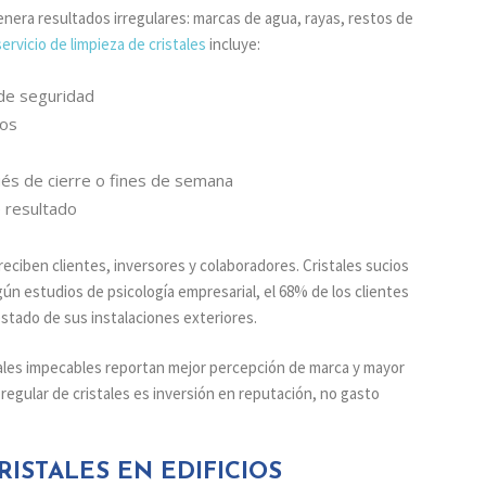
 genera resultados irregulares: marcas de agua, rayas, restos de
servicio de limpieza de cristales
incluye:
 de seguridad
cos
ués de cierre o fines de semana
e resultado
reciben clientes, inversores y colaboradores. Cristales sucios
gún estudios de psicología empresarial, el 68% de los clientes
estado de sus instalaciones exteriores.
ales impecables reportan mejor percepción de marca y mayor
regular de cristales es inversión en reputación, no gasto
ISTALES EN EDIFICIOS