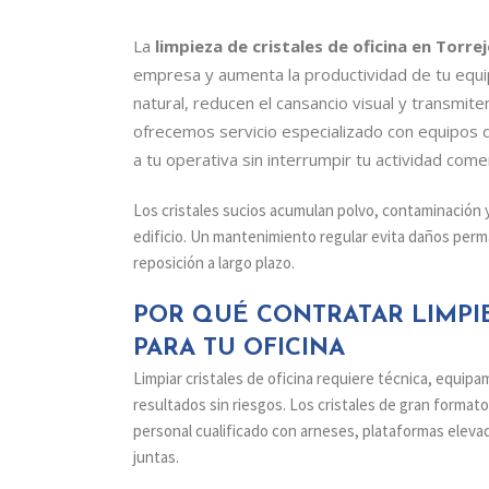
La
limpieza de cristales de oficina en Torre
empresa y aumenta la productividad de tu equip
natural, reducen el cansancio visual y transmit
ofrecemos servicio especializado con equipos 
a tu operativa sin interrumpir tu actividad comer
Los cristales sucios acumulan polvo, contaminación y 
edificio. Un mantenimiento regular evita daños perma
reposición a largo plazo.
POR QUÉ CONTRATAR LIMPI
PARA TU OFICINA
Limpiar cristales de oficina requiere técnica, equi
resultados sin riesgos. Los cristales de gran format
personal cualificado con arneses, plataformas eleva
juntas.