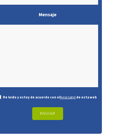
Mensaje
He leido y estoy de acuerdo con el
Aviso Legal
de esta web