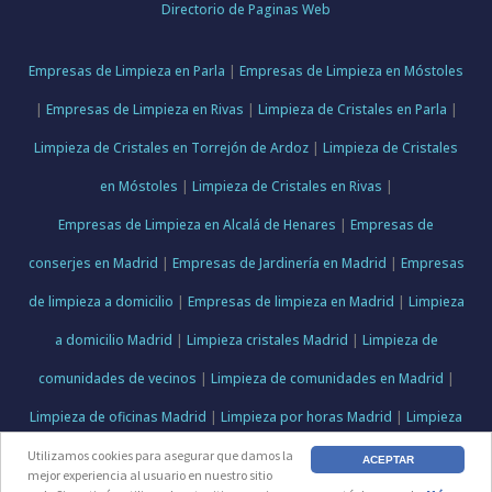
Directorio de Paginas Web
Empresas de Limpieza en Parla
|
Empresas de Limpieza en Móstoles
|
Empresas de Limpieza en Rivas
|
Limpieza de Cristales en Parla
|
Limpieza de Cristales en Torrejón de Ardoz
|
Limpieza de Cristales
en Móstoles
|
Limpieza de Cristales en Rivas
|
Empresas de Limpieza en Alcalá de Henares
|
Empresas de
conserjes en Madrid
|
Empresas de Jardinería en Madrid
|
Empresas
de limpieza a domicilio
|
Empresas de limpieza en Madrid
|
Limpieza
a domicilio Madrid
|
Limpieza cristales Madrid
|
Limpieza de
comunidades de vecinos
|
Limpieza de comunidades en Madrid
|
Limpieza de oficinas Madrid
|
Limpieza por horas Madrid
|
Limpieza
de obra en Torrejón de Ardoz
Utilizamos cookies para asegurar que damos la
ACEPTAR
mejor experiencia al usuario en nuestro sitio