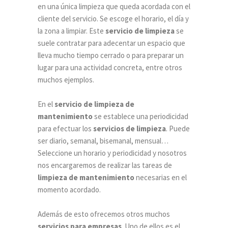
en una única limpieza que queda acordada con el
cliente del servicio. Se escoge el horario, el día y
la zona a limpiar. Este
servicio de limpieza
se
suele contratar para adecentar un espacio que
lleva mucho tiempo cerrado o para preparar un
lugar para una actividad concreta, entre otros
muchos ejemplos.
En el
servicio de limpieza de
mantenimiento
se establece una periodicidad
para efectuar los
servicios de limpieza
. Puede
ser diario, semanal, bisemanal, mensual…
Seleccione un horario y periodicidad y nosotros
nos encargaremos de realizar las tareas de
limpieza de mantenimiento
necesarias en el
momento acordado.
Además de esto ofrecemos otros muchos
servicios para empresas
. Uno de ellos es el