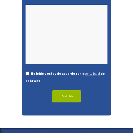
He leido y estoy de acuerdo con el
Aviso Legal
de
esta web