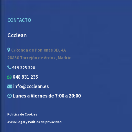
CONTACTO
Ccclean
C/Ronda de Poniente 3D, 4A
28850 Torrejón de Ardoz, Madrid
919 325 320
648 831 235
info@ccclean.es
Lunes a Viernes de 7:00 a 20:00
Política de Cookies
Aviso Legal y Política de privacidad