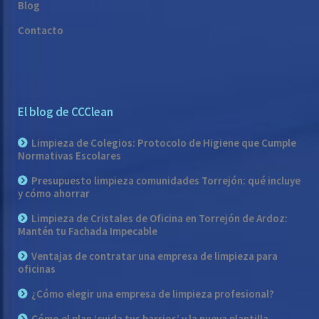
Blog
Contacto
El blog de CCClean
Limpieza de Colegios: Protocolo de Higiene que Cumple
Normativas Escolares
Presupuesto limpieza comunidades Torrejón: qué incluye
y cómo ahorrar
Limpieza de Cristales de Oficina en Torrejón de Ardoz:
Mantén tu Fachada Impecable
Ventajas de contratar una empresa de limpieza para
oficinas
¿Cómo elegir una empresa de limpieza profesional?
Cómo el plan ‘cuida tus barrios’ y la nueva plantilla