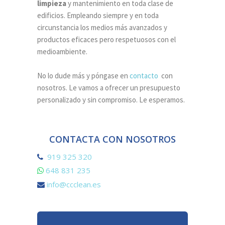
limpieza
y mantenimiento en toda clase de
edificios. Empleando siempre y en toda
circunstancia los medios más avanzados y
productos eficaces pero respetuosos con el
medioambiente.
No lo dude más y póngase en
contacto
con
nosotros. Le vamos a ofrecer un presupuesto
personalizado y sin compromiso. Le esperamos.
CONTACTA CON NOSOTROS
919 325 320
648 831 235
info@ccclean.es