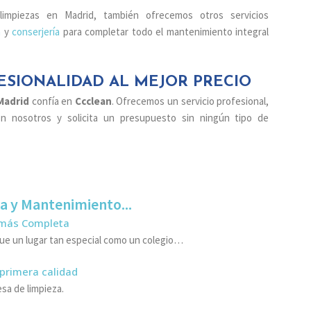
piezas en Madrid, también ofrecemos otros servicios
a
y
conserjería
para completar todo el mantenimiento integral
ESIONALIDAD AL MEJOR PRECIO
Madrid
confía en
Ccclean
. Ofrecemos un servicio profesional,
on nosotros y solicita un presupuesto sin ningún tipo de
za y Mantenimiento...
a más Completa
ue un lugar tan especial como un colegio…
 primera calidad
a de limpieza.