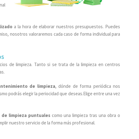
nal
lizado
a la hora de elaborar nuestros presupuestos. Puedes
miso, nosotros valoraremos cada caso de forma individual para
os
os de limpieza. Tanto si se trata de la limpieza en centros
as.
antenimiento de limpieza
, dónde de forma periódica nos
smo podrás elegir la periocidad que deseas.Elige entre una vez
s de limpieza puntuales
como una limpieza tras una obra o
plir nuestro servicio de la forma más profesional.