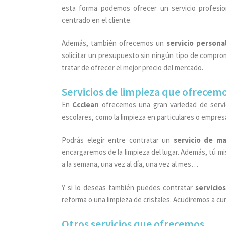
esta forma podemos ofrecer un servicio profesio
centrado en el cliente.
Además, también ofrecemos un
servicio persona
solicitar un presupuesto sin ningún tipo de compro
tratar de ofrecer el mejor precio del mercado.
Servicios de limpieza que ofrecem
En
Ccclean
ofrecemos una gran variedad de servici
escolares, como la limpieza en particulares o empres
Podrás elegir entre contratar un
servicio de m
encargaremos de la limpieza del lugar. Además, tú mi
a la semana, una vez al día, una vez al mes…
Y si lo deseas también puedes contratar
servicio
reforma o una limpieza de cristales. Acudiremos a cum
Otros servicios que ofrecemos