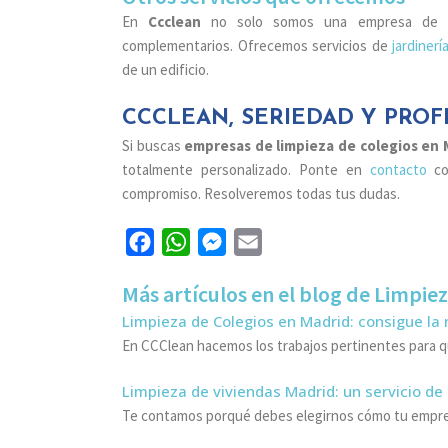
En
Ccclean
no solo somos una empresa de lim
complementarios. Ofrecemos servicios de
jardinerí
de un edificio.
CCCLEAN, SERIEDAD Y PROF
Si buscas
empresas de limpieza de colegios en 
totalmente personalizado. Ponte en
contacto
c
compromiso. Resolveremos todas tus dudas.
Facebook
WhatsApp
Messenger
Email
Más artículos en el blog de Limpie
Limpieza de Colegios en Madrid: consigue l
En CCClean hacemos los trabajos pertinentes para q
Limpieza de viviendas Madrid: un servicio de
Te contamos porqué debes elegirnos cómo tu empres