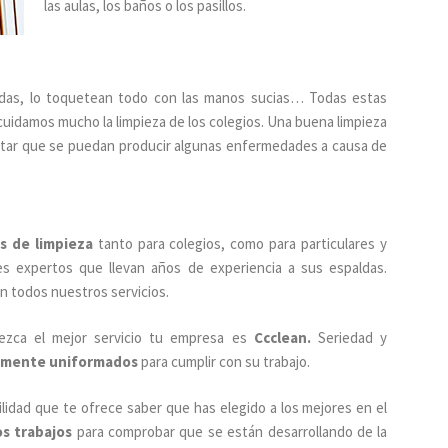
las aulas, los baños o los pasillos.
das, lo toquetean todo con las manos sucias… Todas estas
cuidamos mucho la limpieza de los colegios. Una buena limpieza
itar que se puedan producir algunas enfermedades a causa de
s de limpieza
tanto para colegios, como para particulares y
s expertos que llevan años de experiencia a sus espaldas.
n todos nuestros servicios.
ezca el mejor servicio tu empresa es
Ccclean.
Seriedad y
amente uniformados
para cumplir con su trabajo.
ilidad que te ofrece saber que has elegido a los mejores en el
s trabajos
para comprobar que se están desarrollando de la