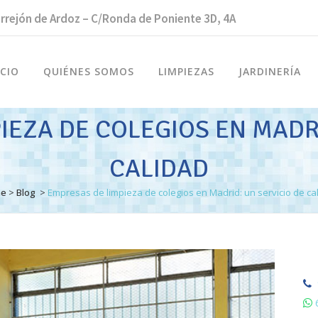
rrejón de Ardoz – C/Ronda de Poniente 3D, 4A
ICIO
QUIÉNES SOMOS
LIMPIEZAS
JARDINERÍA
IEZA DE COLEGIOS EN MADRI
CALIDAD
e
>
Blog
>
Empresas de limpieza de colegios en Madrid: un servicio de ca