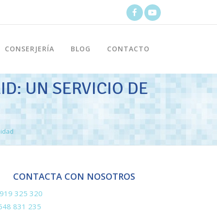
CONSERJERÍA
BLOG
CONTACTO
D: UN SERVICIO DE
lidad
CONTACTA CON NOSOTROS
919 325 320
648 831 235