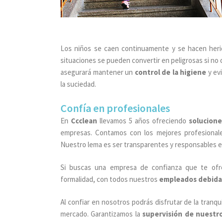
Los niños se caen continuamente y se hacen heri
situaciones se pueden convertir en peligrosas si no 
asegurará mantener un
control de la higiene
y ev
la suciedad.
Confía en profesionales
En
Ccclean
llevamos 5 años ofreciendo
solucione
empresas. Contamos con los mejores profesionale
Nuestro lema es ser transparentes y responsables e
Si buscas una empresa de confianza que te ofr
formalidad, con todos nuestros
empleados debid
Al confiar en nosotros podrás disfrutar de la tranqu
mercado. Garantizamos la
supervisión de nuestro