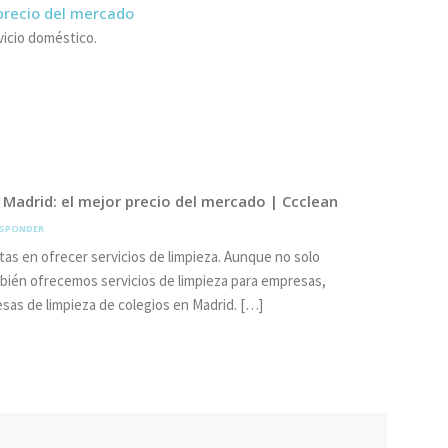
 precio del mercado
vicio doméstico.
Madrid: el mejor precio del mercado | Ccclean
ESPONDER
as en ofrecer servicios de limpieza. Aunque no solo
mbién ofrecemos servicios de limpieza para empresas,
as de limpieza de colegios en Madrid. […]