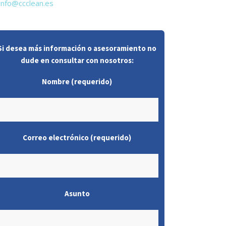
info@ccclean.es
Si desea más información o asesoramiento no
dude en consultar con nosotros:
Nombre (requerido)
Correo electrónico (requerido)
Asunto