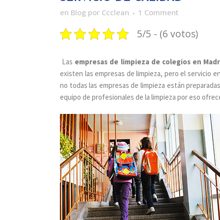
en
Blog
por
Ccclean
1 Comment
5/5 - (6 votos)
Las
empresas de limpieza de colegios en Madr
existen las empresas de limpieza, pero el servicio e
no todas las empresas de limpieza están preparadas
equipo de profesionales de la limpieza por eso ofrece