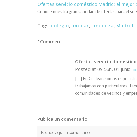
Ofertas servicio doméstico Madrid: el mejor
Conoce nuestra gran variedad de ofertas para el ser
Tags:
colegio
,
limpiar
,
Limpieza
,
Madrid
1Comment
Ofertas servicio doméstico 
Posted at 09:56h, 01 junio
R
[…] En Ccclean somos especialist
trabajamos con particulares, ta
comunidades de vecinos y empres
Publica un comentario