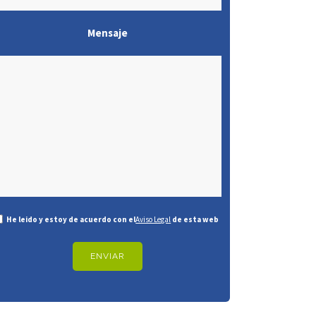
Mensaje
He leido y estoy de acuerdo con el
Aviso Legal
de esta web