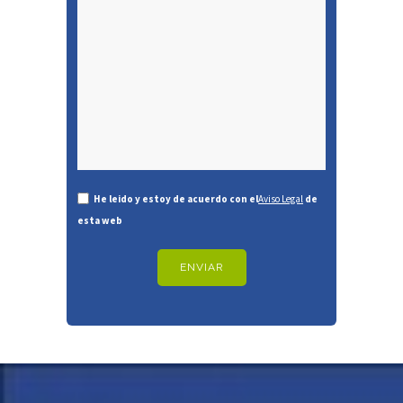
He leido y estoy de acuerdo con el
Aviso Legal
de
esta web