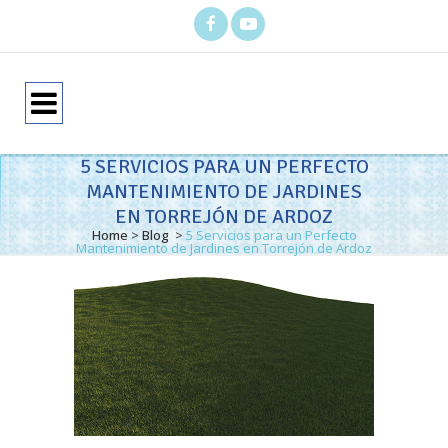
5 SERVICIOS PARA UN PERFECTO
MANTENIMIENTO DE JARDINES
EN TORREJÓN DE ARDOZ
Home
>
Blog
>
5 Servicios para un Perfecto
Mantenimiento de Jardines en Torrejón de Ardoz