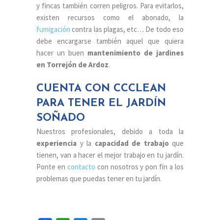
y fincas también corren peligros. Para evitarlos,
existen recursos como el abonado, la
fumigación
contra las plagas, etc… De todo eso
debe encargarse también aquel que quiera
hacer un buen
mantenimiento de jardines
en Torrejón de Ardoz
.
CUENTA CON CCCLEAN
PARA TENER EL JARDÍN
SOÑADO
Nuestros profesionales, debido a toda la
experiencia
y la
capacidad de trabajo
que
tienen, van a hacer el mejor trabajo en tu jardín.
Ponte en
contacto
con nosotros y pon fin a los
problemas que puedas tener en tu jardín.