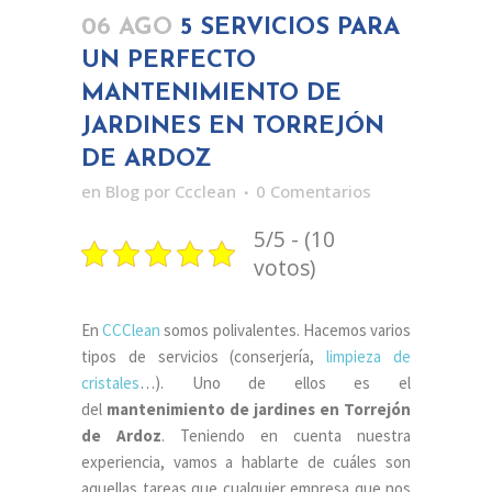
06 AGO
5 SERVICIOS PARA
UN PERFECTO
MANTENIMIENTO DE
JARDINES EN TORREJÓN
DE ARDOZ
en
Blog
por
Ccclean
0 Comentarios
5/5 - (10
votos)
En
CCClean
somos polivalentes. Hacemos varios
tipos de servicios (conserjería,
limpieza de
cristales
…). Uno de ellos es el
del
mantenimiento de jardines en Torrejón
de Ardoz
. Teniendo en cuenta nuestra
experiencia, vamos a hablarte de cuáles son
aquellas tareas que cualquier empresa que nos