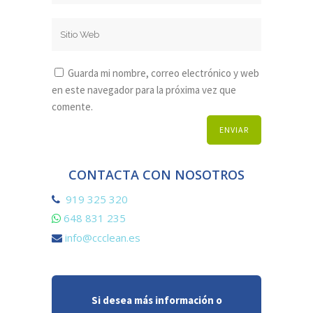
Guarda mi nombre, correo electrónico y web
en este navegador para la próxima vez que
comente.
CONTACTA CON NOSOTROS
919 325 320
648 831 235
info@ccclean.es
Si desea más información o