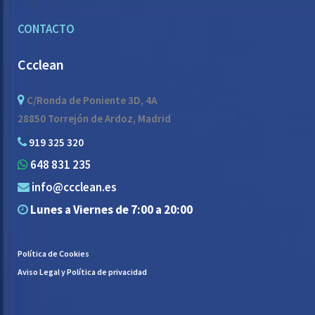
CONTACTO
Ccclean
C/Ronda de Poniente 3D, 4A
28850 Torrejón de Ardoz, Madrid
919 325 320
648 831 235
info@ccclean.es
Lunes a Viernes de 7:00 a 20:00
Política de Cookies
Aviso Legal y Política de privacidad