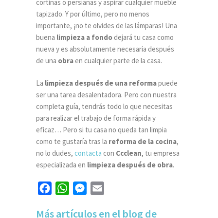
cortinas o persianas y aspirar cualquier mueble
tapizado. Y por último, pero no menos
importante, ¡no te olvides de las lámparas! Una
buena
limpieza a fondo
dejará tu casa como
nueva y es absolutamente necesaria después
de una
obra
en cualquier parte de la casa.
La
limpieza después de una reforma
puede
ser una tarea desalentadora. Pero con nuestra
completa guía, tendrás todo lo que necesitas
para realizar el trabajo de forma rápida y
eficaz… Pero si tu casa no queda tan limpia
como te gustaría tras la
reforma de la cocina
,
no lo dudes,
contacta
con
Ccclean
, tu empresa
especializada en
limpieza después de obra
.
Facebook
WhatsApp
Messenger
Email
Más artículos en el blog de