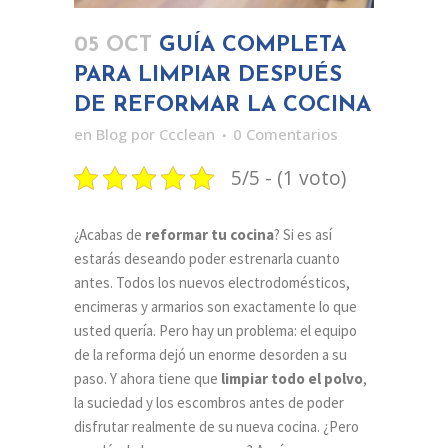
05 OCT
GUÍA COMPLETA
PARA LIMPIAR DESPUÉS
DE REFORMAR LA COCINA
en
Blog
por
Ccclean
0 Comentarios
5/5 - (1 voto)
¿Acabas de
reformar tu cocina
? Si es así
estarás deseando poder estrenarla cuanto
antes. Todos los nuevos electrodomésticos,
encimeras y armarios son exactamente lo que
usted quería. Pero hay un problema: el equipo
de la reforma dejó un enorme desorden a su
paso. Y ahora tiene que
limpiar todo el polvo
,
la suciedad y los escombros antes de poder
disfrutar realmente de su nueva cocina. ¿Pero