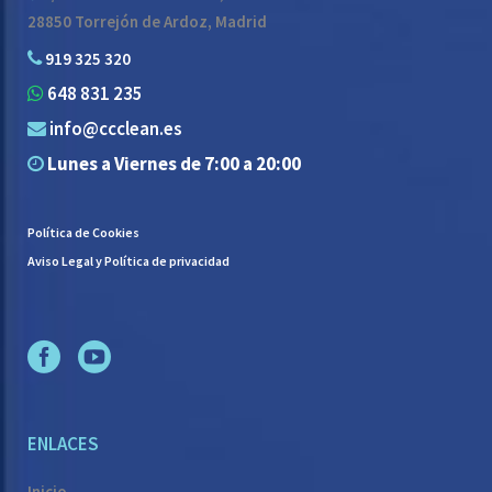
28850 Torrejón de Ardoz, Madrid
919 325 320
648 831 235
info@ccclean.es
Lunes a Viernes de 7:00 a 20:00
Política de Cookies
Aviso Legal y Política de privacidad
ENLACES
Inicio