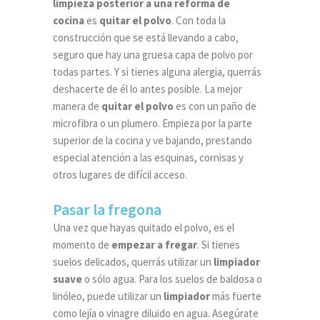
limpieza posterior a una reforma de
cocina
es
quitar el polvo
. Con toda la
construcción que se está llevando a cabo,
seguro que hay una gruesa capa de polvo por
todas partes. Y si tienes alguna alergia, querrás
deshacerte de él lo antes posible. La mejor
manera de
quitar el polvo
es con un paño de
microfibra o un plumero. Empieza por la parte
superior de la cocina y ve bajando, prestando
especial atención a las esquinas, cornisas y
otros lugares de difícil acceso.
Pasar la fregona
Una vez que hayas quitado el polvo, es el
momento de
empezar a fregar
. Si tienes
suelos delicados, querrás utilizar un
limpiador
suave
o sólo agua. Para los suelos de baldosa o
linóleo, puede utilizar un
limpiador
más fuerte
como lejía o vinagre diluido en agua. Asegúrate