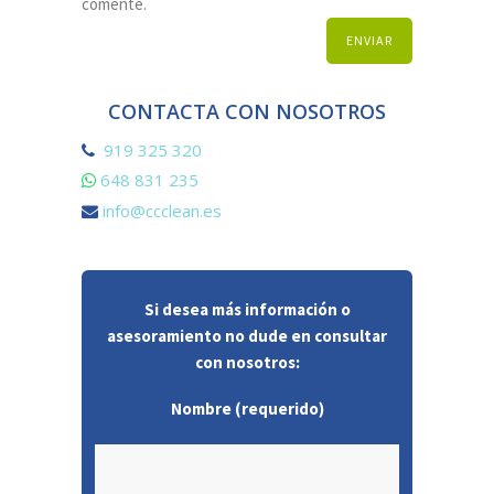
comente.
CONTACTA CON NOSOTROS
919 325 320
648 831 235
info@ccclean.es
Si desea más información o
asesoramiento no dude en consultar
con nosotros:
Nombre (requerido)