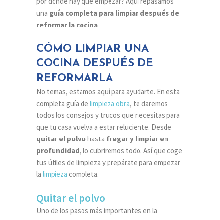
por dónde hay que empezar? Aquí repasamos
una
guía completa para limpiar después de
reformar la cocina
.
CÓMO LIMPIAR UNA
COCINA DESPUÉS DE
REFORMARLA
No temas, estamos aquí para ayudarte. En esta
completa guía de
limpieza obra
, te daremos
todos los consejos y trucos que necesitas para
que tu casa vuelva a estar reluciente. Desde
quitar el polvo
hasta
fregar y limpiar en
profundidad
, lo cubriremos todo. Así que coge
tus útiles de limpieza y prepárate para empezar
la
limpieza
completa.
Quitar el polvo
Uno de los pasos más importantes en la