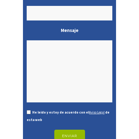
Mensaje
He leido y estoy de acuerdo con el
Aviso Legal
de
esta web