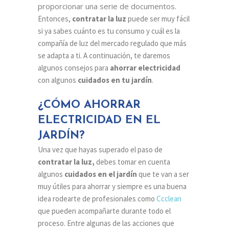
proporcionar una serie de documentos.
Entonces,
contratar la luz
puede ser muy fácil
si ya sabes cuánto es tu consumo y cuál es la
compañía de luz del mercado regulado que más
se adapta a ti. A continuación, te daremos
algunos consejos para
ahorrar electricidad
con algunos
cuidados en tu jardín
.
¿CÓMO AHORRAR
ELECTRICIDAD EN EL
JARDÍN?
Una vez que hayas superado el paso de
contratar la luz,
debes tomar en cuenta
algunos
cuidados en el jardín
que te van a ser
muy útiles para ahorrar y siempre es una buena
idea rodearte de profesionales como
Ccclean
que pueden acompañarte durante todo el
proceso. Entre algunas de las acciones que