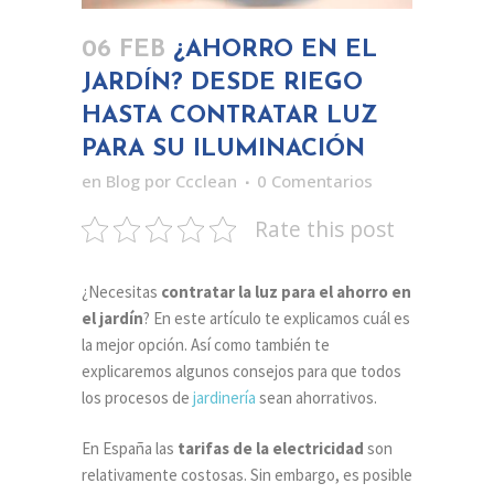
06 FEB
¿AHORRO EN EL
JARDÍN? DESDE RIEGO
HASTA CONTRATAR LUZ
PARA SU ILUMINACIÓN
en
Blog
por
Ccclean
0 Comentarios
Rate this post
¿Necesitas
contratar la luz para el ahorro en
el jardín
? En este artículo te explicamos cuál es
la mejor opción. Así como también te
explicaremos algunos consejos para que todos
los procesos de
jardinería
sean ahorrativos.
En España las
tarifas de la electricidad
son
relativamente costosas. Sin embargo, es posible