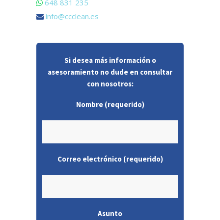
648 831 235
info@ccclean.es
Si desea más información o
asesoramiento no dude en consultar
con nosotros:
Nombre (requerido)
Correo electrónico (requerido)
Asunto