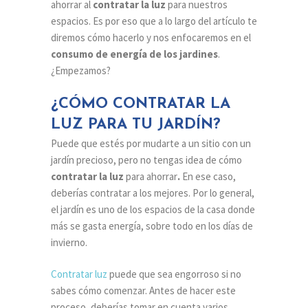
ahorrar al
contratar la luz
para nuestros
espacios. Es por eso que a lo largo del artículo te
diremos cómo hacerlo y nos enfocaremos en el
consumo de energía de los jardines
.
¿Empezamos?
¿CÓMO CONTRATAR LA
LUZ PARA TU JARDÍN?
Puede que estés por mudarte a un sitio con un
jardín precioso, pero no tengas idea de cómo
contratar la luz
para ahorrar
.
En ese caso,
deberías contratar a los mejores. Por lo general,
el jardín es uno de los espacios de la casa donde
más se gasta energía, sobre todo en los días de
invierno.
Contratar luz
puede que sea engorroso si no
sabes cómo comenzar. Antes de hacer este
proceso, deberías tomar en cuenta varios